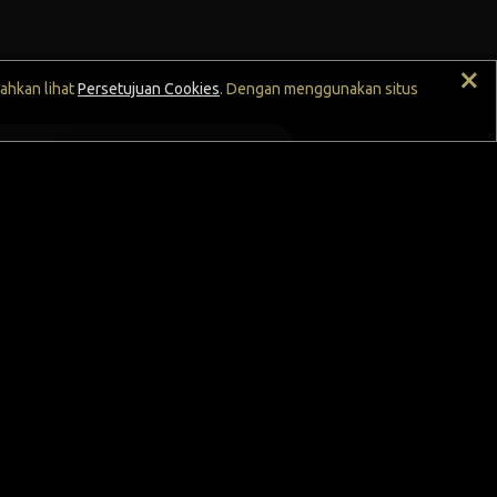
×
ahkan lihat
Persetujuan Cookies
. Dengan menggunakan situs
A CHAMPIONS LEAGUE QUALIFIERS
August 11, 2026 — 22:59 WIB
0 : 0
Next
BET NOW
Union Saint-
 Glimt
Gilloise
5
0.82
-0.75
1.00