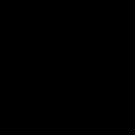
TENTANG KAMI
|
BANTUAN
|