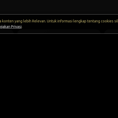
 konten yang lebih Relevan. Untuk informasi lengkap tentang cookies sil
ijakan Privasi
.
IERS
UEFA CHAMPIONS LEAGUE QUALIFIERS
UEF
August 12, 2026 — 01:15 WIB
0 : 0
BET NOW
Slovan
 Praha
Mjallby
Bodo
Bratislava
.96
0.5
0.83
-0.5
0.99
0.7