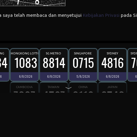
a saya telah membaca dan menyetujui
Kebijakan Privasi
pada Sit
NG
HONGKONG LOTTO
SG METRO
SINGAPORE
SYDNEY
SYD
34
1083
8814
0715
4816
7
26
6/8/2026
6/8/2026
5/8/2026
6/8/2026
6
CAMBODIA
TAIWAN
CHINA
JAPAN
7607
4587
0119
2546
6/8/2026
6/8/2026
6/8/2026
6/8/2026