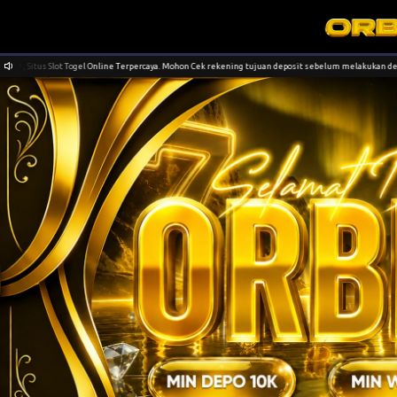
us Slot Togel Online Terpercaya. Mohon Cek rekening tujuan deposit sebelum melakukan deposit.