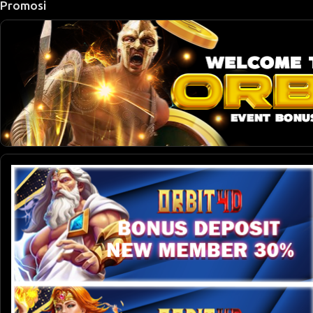
Promosi
BONUS NEW
- Minimal deposit Rp. 10.000,-