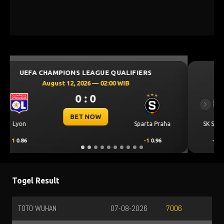
UEFA CHAMPIONS LEAGUE QUALIFIERS
August 12, 2026 — 01:30 WIB
0 : 0
Previous
Next
BET NOW
SK Sturm Graz
Fenerbahce
-0.5
0.95
0.5
0.87
Togel Result
CAMBODIA
07-08-2026
7006
4372