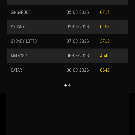
SINGAPORE
05-08-2026
0715
SYDNEY
07-08-2026
0158
SYDNEY LOTTO
07-08-2026
3712
MALAYSIA
06-08-2026
4549
QATAR
06-08-2026
6642