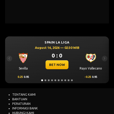
GA
SPAIN LA LIGA
2:30 WIB
August 16, 2026 — 00:30 W
0 : 0
Previous
Next
BET NOW
Rayo Vallecano
Alaves
-0.25
0.95
0.00
0.62
TENTANG KAMI
BANTUAN
PERATURAN
INFORMASI BANK
HUBUNGI KAMI