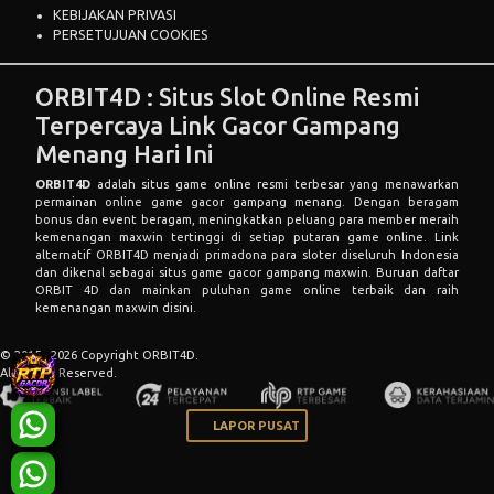
KEBIJAKAN PRIVASI
PERSETUJUAN COOKIES
ORBIT4D : Situs Slot Online Resmi
Terpercaya Link Gacor Gampang
Menang Hari Ini
ORBIT4D
adalah situs game online resmi terbesar yang menawarkan
permainan online game gacor gampang menang. Dengan beragam
bonus dan event beragam, meningkatkan peluang para member meraih
kemenangan maxwin tertinggi di setiap putaran game online. Link
alternatif ORBIT4D menjadi primadona para sloter diseluruh Indonesia
dan dikenal sebagai situs game gacor gampang maxwin. Buruan daftar
ORBIT 4D dan mainkan puluhan game online terbaik dan raih
kemenangan maxwin disini.
© 2015 - 2026 Copyright ORBIT4D.
All Rights Reserved.
LAPOR PUSAT