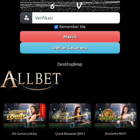
Remember Me
Masuk
Daftar Sekarang
Desktop
Wap
All Games Lobby
Quick Baccarat Q001
Roulette R001