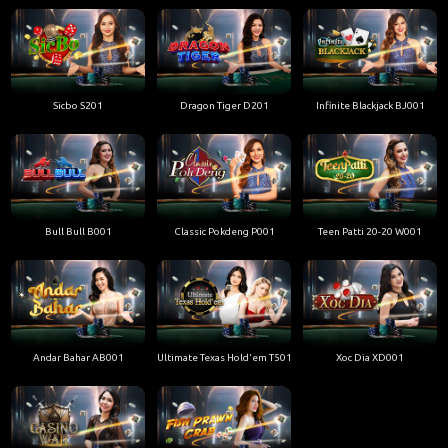
Sicbo S201
Dragon Tiger D201
Infinite Blackjack BJ001
Bull Bull B001
Classic Pokdeng P001
Teen Patti 20-20 W001
Andar Bahar AB001
Ultimate Texas Hold'em T501
Xoc Dia XD001